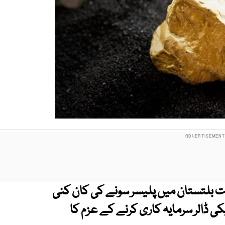
ت بلتستان میں پلیسر سونے کی کان کنی
ی ڈالر سرمایہ کاری کرنے کے عزم کا