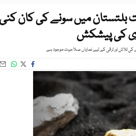
 بلتستان میں سونے کی کان کنی
کی تلاش اور ترقی کے لیے نمایاں صلاحیت موجود ہے