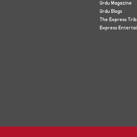
Urdu Magazine
Urdu Blogs
The Express Tri
Express Enterta