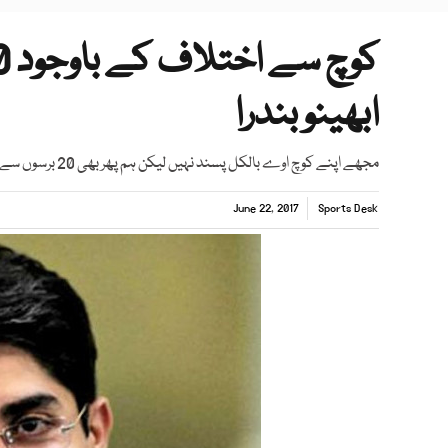
ابھینو بندرا
مجھے اپنے کوچ اوے بالکل پسند نہیں لیکن ہم پھر بھی 20 برسوں سے ساتھ ہیں، ابھینو
June 22, 2017
Sports Desk