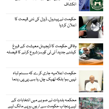
انکشاف
حکومت نے پیٹرول، ڈیزل کی نئی قیمت کا
اعلان کردیا
وفاقی حکومت کا ڈیجیٹل معیشت کے فروغ
کیلئے جدید آئی ٹی کورسز شروع کرنے کا فیصلہ
حکومت اعلامیہ جاری کرے کہ سسٹم تباہ
نہیں ہوا بلکہ ٹھیک چل رہا ہے، پی پی رہنما
محکمہ بلدیات نے صوبے میں انتخابات کے
لیے پنجاب حکومت سے اربوں روپے مانگ لیے