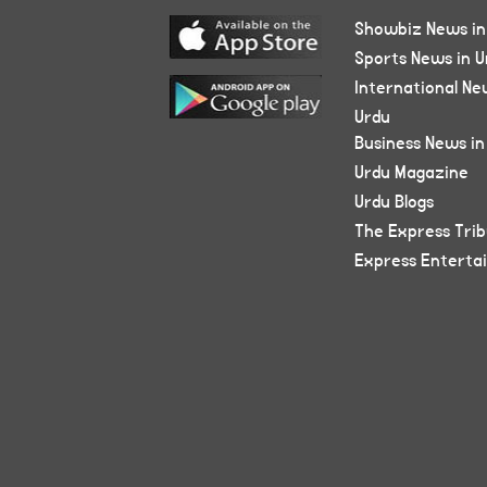
Showbiz News in
Sports News in U
International Ne
Urdu
Business News in
Urdu Magazine
Urdu Blogs
The Express Tri
Express Enterta