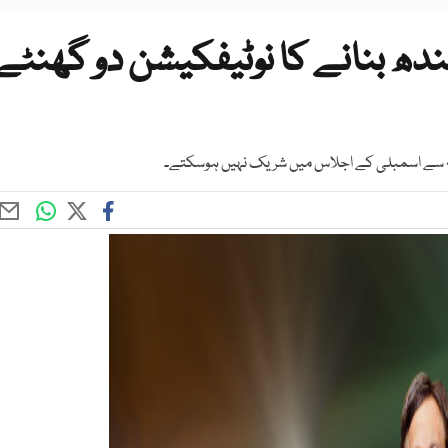
ندھ بنانے کا نوٹیفکیشن دو گھنٹے
وجہ سے اسمبلی کے اجلاس میں شریک نہیں ہوسکتے۔