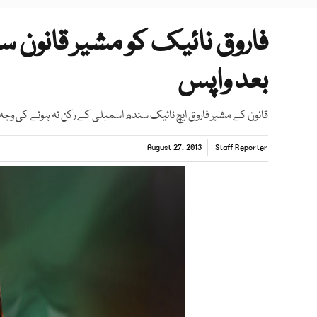
فاروق نائیک کو مشیر قانون س
بعد واپس
قانون کے مشیر فاروق ایچ نائیک سندھ اسمبلی کے رکن نہ ہونے کی 
August 27, 2013
Staff Reporter