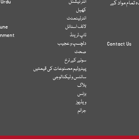
انٹر نیشنل
 Urdu
 تمام مواد کے
کھیل
انٹرٹینمنٹ
لائف اسٹائل
bune
ٹاپ ٹرینڈ
inment
دلچسپ و عجیب
Contact Us
صحت
سونے کے نرخ
پیٹرولیم مصنوعات کی قیمتیں
سائنس و ٹیکنالوجی
بلاگ
بزنس
ویڈیوز
جرائم