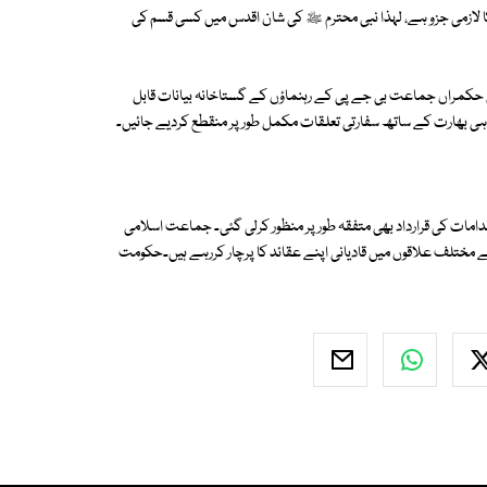
کا لازمی جزو ہے، لہذا نبی محترم ﷺ کی شان اقدس میں کسی قسم کی
رتی حکمراں جماعت بی جے پی کے رہنماؤں کے گستاخانہ بیانات قابل
 ہی بھارت کے ساتھ سفارتی تعلقات مکمل طور پر منقطع کردیے جائیں۔
قدامات کی قرارداد بھی متفقہ طور پر منظور کرلی گئی۔ جماعت اسلامی
ے مختلف علاقوں میں قادیانی اپنے عقائد کا پرچار کررہے ہیں۔حکومت