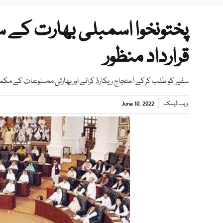
پختونخوا اسمبلی بھارت کے 
قرارداد منظور
سفیر کو طلب کرکے احتجاج ریکارڈ کرانے اور بھارتی مصنوعات کے مکمل
ویب ڈیسک
June 10, 2022