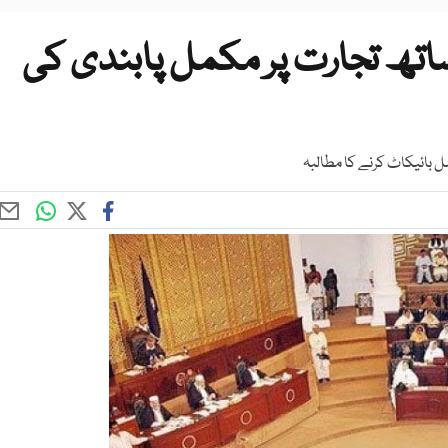
ساتھ تجارت پر مکمل پابندی کی
 بائیکاٹ کرنے کا مطالبہ