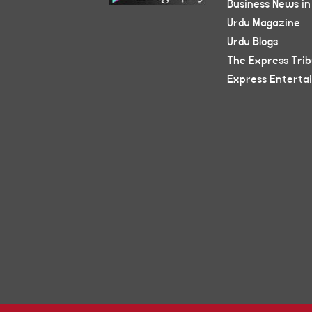
Business News in
Urdu Magazine
Urdu Blogs
The Express Tri
Express Enterta