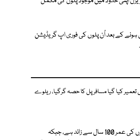
ویژن اپنی حدود میں موجود پلوں کی مکمل
ونے کے بعد اُن پلوں کی فوری اپ گریڈیشن
 تعمیر کیا گیا مسافر پل کا حصہ گرگیا، ریلوے
ذرائع کا کہنا ہے کہ پاکستان ریلوے کے بیشتر پلوں کی عمر 100 سال سے زائد ہے، جبکہ