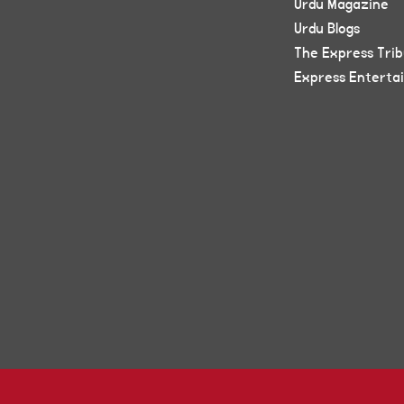
Urdu Magazine
Urdu Blogs
The Express Tri
Express Enterta