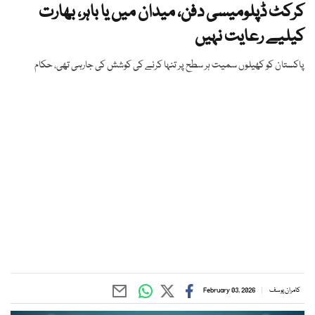
کرکٹ ڈپلومیسی دفن، میدان میں یا باہر، بھارت
کیلیے رعایت نہیں
پاکستان کو کھیلوں سمیت ہر سطح پر تنہا کرنے کی کوشش کی جارہی تھی، حکام
کامران یوسف
February 03, 2026