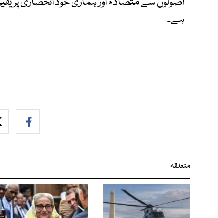
اصولوں سے متصادم اور ہماری خود انحصاری پر یقین
ہے۔
متعلقہ