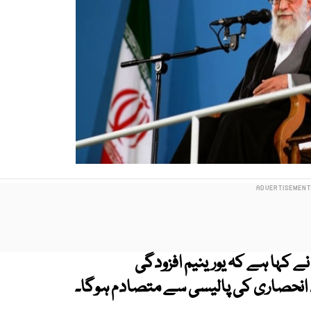
نے کہا ہے کہ یورینیم افزودگی
 انحصاری کی پالیسی سے متصادم ہوگا۔