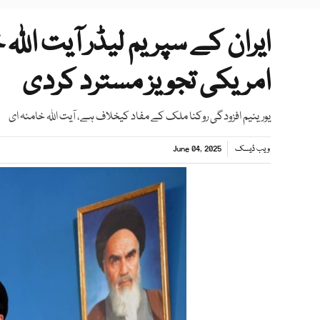
ایران کے سپریم لیڈر آیت اللہ 
امریکی تجویز مسترد کردی
یورینیم افزودگی روکنا ملک کے مفاد کیخلاف ہے، آیت اللہ خامنہ ای
ویب ڈیسک
June 04, 2025