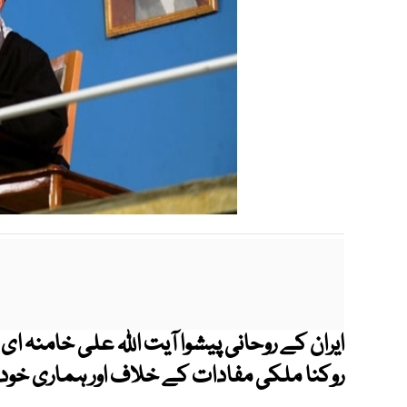
ایران کے روحانی پیشوا آیت اللہ علی خامنہ ای 
روکنا ملکی مفادات کے خلاف اور ہماری خود