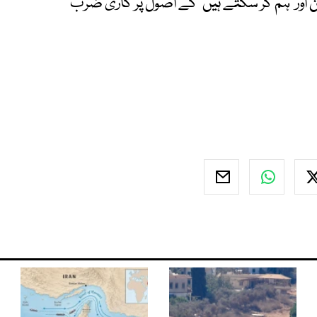
 اور ’ہم کر سکتے ہیں‘ کے اصول پر کاری ضرب