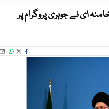
خامنہ ای نے جوہری پروگرام پر