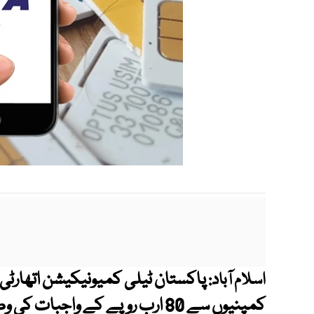
پاکستان ٹیلی کمیونیکیشن اتھارٹی (
اسلام آباد: