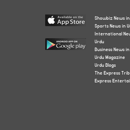
Showbiz News in
Sports News in U
International Ne
Urdu
Business News in
Urdu Magazine
Urdu Blogs
The Express Tri
Express Enterta