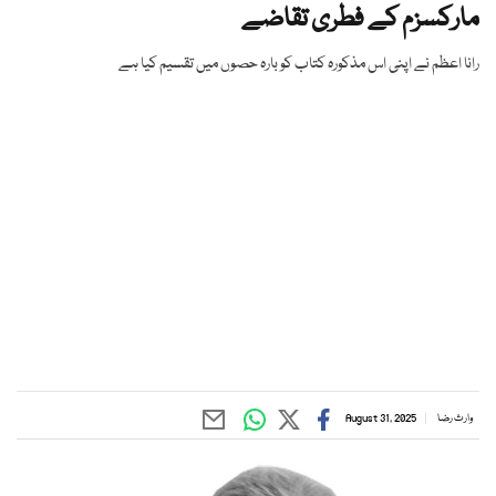
مارکسزم کے فطری تقاضے
رانا اعظم نے اپنی اس مذکورہ کتاب کو بارہ حصوں میں تقسیم کیا ہے
وارث رضا
August 31, 2025