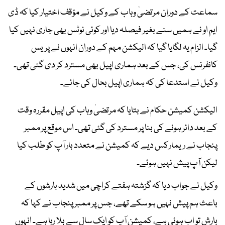
سماعت کے دوران مرتضیٰ وہاب کے وکیل نے مؤقف اختیار کیا کہ ڈی
ایم او نے ہمیں سنے بغیر فیصلہ دیا اور کوئی نوٹس بھی جاری نہیں کیا
گیا۔ الزام یہ لگایا گیا کہ الیکشن مہم کے دوران انہوں نے پریس
کانفرنس کی، جس کے بعد ہماری اپیل بھی مسترد کر دی گئی تھی۔
وکیل نے استدعا کی کہ ہماری اپیل بحال کی جائے۔
الیکشن کمیشن حکام نے بتایا کہ مرتضیٰ وہاب کی اپیل مقررہ وقت
کے بعد دائر ہونے کی بنا پر مسترد کی گئی تھی۔ اس موقع پر ممبر
پنجاب نے ریمارکس دیے کہ کمیشن نے متعدد بار آپ کو طلب کیا
لیکن آپ پیش نہیں ہوئے۔
وکیل نے جواب دیا کہ گزشتہ ہفتے کراچی میں شدید بارشوں کے
باعث ہم پیش نہیں ہو سکے تھے، جس پر ممبر پنجاب نے کہا کہ
بارش تو اب ہوئی ہے، کمیشن آپ کو ایک سال سے بلا رہا ہے۔ انہوں