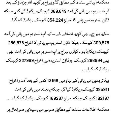
محکمہ آبپاشی سندھ کے مطابق گڈو بیراج پر کچھ اتار چڑھاؤ کے بعد
اَپ اسٹریم میں پانی کی آمد 369,649 کیوسک ریکارڈ کی گئی جبکہ
ڈاؤن اسٹریم میں پانی کا اخراج 354,224 کیوسک ریکارڈ کیا گیا۔
سکھر بیراج پر بھی کچھ اضافے کے ساتھ اَپ اسٹریم میں پانی کی آمد
300,575 کیوسک جبکہ ڈاؤن اسٹریم میں پانی کا اخراج 250,875
کیوسک ریکارڈ ہوا۔ کوٹری بیراج پر اَپ اسٹریم میں پانی کی آمد ابھی
بھی 266804 کیوسک اور ڈاؤن اسٹریم میں اخراج 237999 کیوسک
ریکارڈ کیا گیا ہے۔
ہیڈ تریموں میں پانی کے بہاو میں 13109 کمی کے بعد آمد و اخراج
385911 کیوسک ریکارڈ کیا گیا جبکہ پنجند میں پانی کی آمد
182107 کیوسک جبکہ اخراج 169207 کیوسک ریکارڈ کیا گیا ہے۔
محکمہ اطلاعات سندھ کے مطابق صوبے میں سیلابی صورتحال پر