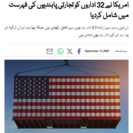
امریکا نے 32 اداروں کو تجارتی پابندیوں کی فہرست
میں شامل کردیا
ان میں سب سے زیادہ 23 ادارے چین سے تعلق رکھتے ہیں جبکہ بھارت، ایران، ترکیہ اور
یو اے ای کے ادارے بھی شامل ہیں
ویب ڈیسک
September 13, 2025