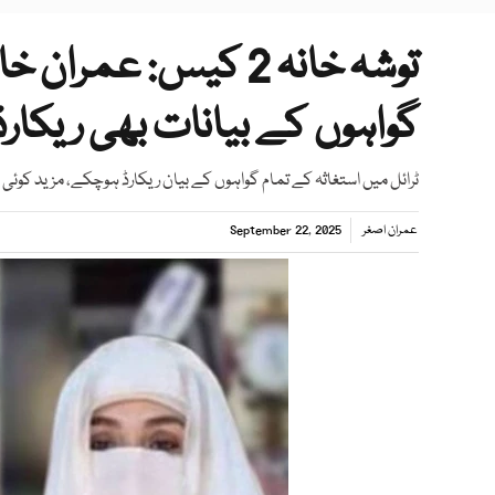
گواہوں کے بیانات بھی ریکار
ٹرائل میں استغاثہ کے تمام گواہوں کے بیان ریکارڈ ہوچکے، مزید کوئی 
عمران اصغر
September 22, 2025