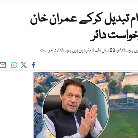
نام تبدیل کرکے عمران خان
واست دائر
یں ہوسکتا، درخواست