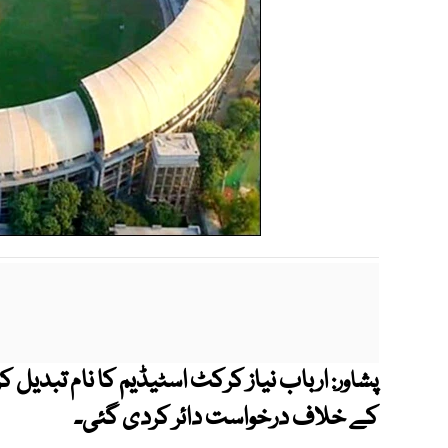
ارباب نیاز کرکٹ اسٹیڈیم کا نام تبدیل
پشاور:
کے خلاف درخواست دائر کردی گئی۔