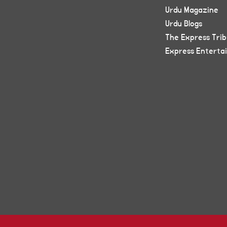
Urdu Magazine
Urdu Blogs
The Express Tri
Express Enterta