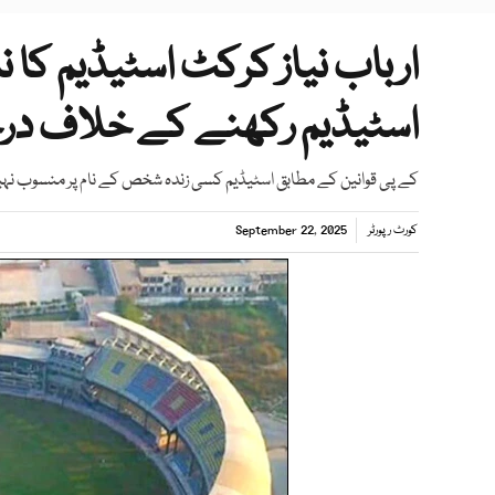
ارباب نیاز کرکٹ اسٹیڈیم کا 
اسٹیڈیم رکھنے کے خلاف درخ
کے پی قوانین کے مطابق اسٹیڈیم کسی زندہ شخص کے نام پر منسوب نہیں ہوسکتا اور 50 سال تک نام تبدیل ہ
کورٹ رپورٹر
September 22, 2025