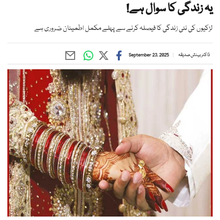
یہ زندگی کا سوال ہے!
لڑکیوں کی نئی زندگی کا فیصلہ کرنے سے پہلے مکمل اطمینان ضروری ہے
ڈاکٹر بینش صدیقہ
September 23, 2025