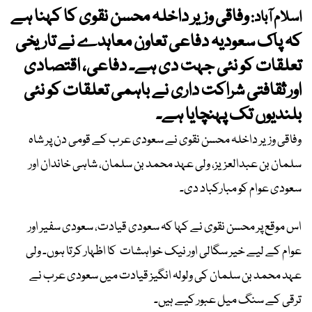
وفاقی وزیر داخلہ محسن نقوی کا کہنا ہے
اسلام آباد:
کہ پاک سعودیہ دفاعی تعاون معاہدے نے تاریخی
تعلقات کو نئی جہت دی ہے۔ دفاعی، اقتصادی
اور ثقافتی شراکت داری نے باہمی تعلقات کو نئی
بلندیوں تک پہنچایا ہے۔
وفاقی وزیر داخلہ محسن نقوی نے سعودی عرب کے قومی دن پر شاہ
سلمان بن عبدالعزیز، ولی عہد محمد بن سلمان، شاہی خاندان اور
سعودی عوام کو مبارکباد دی۔
اس موقع پر محسن نقوی نے کہا کہ سعودی قیادت، سعودی سفیر اور
عوام کے لیے خیر سگالی اور نیک خواہشات کا اظہار کرتا ہوں۔ ولی
عہد محمد بن سلمان کی ولولہ انگیز قیادت میں سعودی عرب نے
ترقی کے سنگ میل عبور کیے ہیں۔