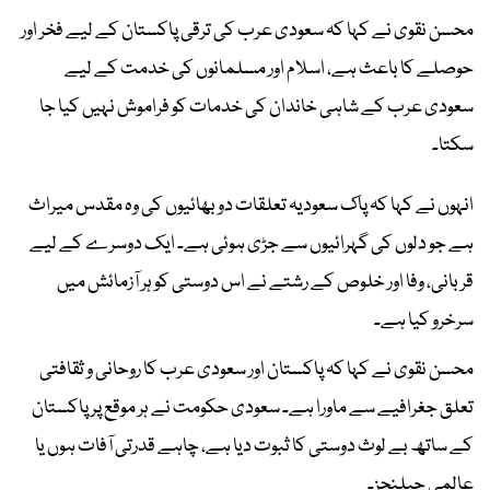
محسن نقوی نے کہا کہ سعودی عرب کی ترقی پاکستان کے لیے فخر اور
حوصلے کا باعث ہے، اسلام اور مسلمانوں کی خدمت کے لیے
سعودی عرب کے شاہی خاندان کی خدمات کو فراموش نہیں کیا جا
سکتا۔
انہوں نے کہا کہ پاک سعودیہ تعلقات دو بھائیوں کی وہ مقدس میراث
ہے جو دلوں کی گہرائیوں سے جڑی ہوئی ہے۔ ایک دوسرے کے لیے
قربانی، وفا اور خلوص کے رشتے نے اس دوستی کو ہر آزمائش میں
سرخرو کیا ہے۔
محسن نقوی نے کہا کہ پاکستان اور سعودی عرب کا روحانی و ثقافتی
تعلق جغرافیے سے ماورا ہے۔ سعودی حکومت نے ہر موقع پر پاکستان
کے ساتھ بے لوث دوستی کا ثبوت دیا ہے، چاہے قدرتی آفات ہوں یا
عالمی چیلنجز۔