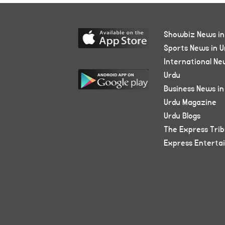
Showbiz News in
Sports News in U
International Ne
Urdu
Business News in
Urdu Magazine
Urdu Blogs
The Express Tri
Express Enterta