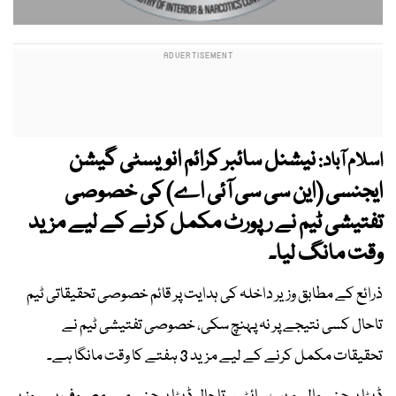
نیشنل سائبر کرائم انویسٹی گیشن
اسلام آباد:
ایجنسی (این سی سی آئی اے) کی خصوصی
تفتیشی ٹیم نے رپورٹ مکمل کرنے کے لیے مزید
وقت مانگ لیا۔
ذرائع کے مطابق وزیر داخلہ کی ہدایت پر قائم خصوصی تحقیقاتی ٹیم
تاحال کسی نتیجے پر نہ پہنچ سکی، خصوصی تفتیشی ٹیم نے
تحقیقات مکمل کرنے کے لیے مزید 3 ہفتے کا وقت مانگا ہے۔