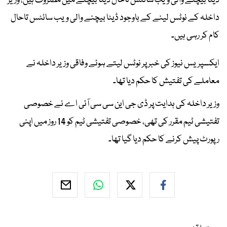
ڈیٹا بیچنے والی ویب سائٹس تاحال ڈیٹا بیچنے میں مصروف ہیں، وزیر
داخلہ کے نوٹس لینے کے باوجود ڈیٹا بیچنے والی ویب سائٹس تاحال
کام کر رہی ہیں۔
ایکسپریس نیوز کی خبر پر نوٹس لیتے ہوئے وفاقی وزیر داخلہ نے
معاملے کی تفتیش کا حکم دیا تھا۔
وزیر داخلہ کی ہدایت پر ڈی جی این سی سی آئی اے نے خصوصی
تفتیشی ٹیم مقرر کی تھی، خصوصی تفتیشی ٹیم کو 14 روز میں اپنی
رپورٹ پیش کرنے کا حکم دیا گیا تھا۔