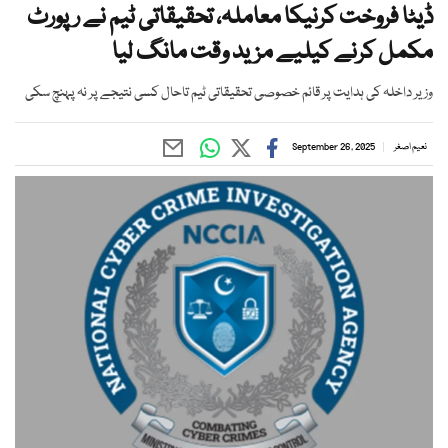
ڈیٹا فروخت کرنیکا معاملہ، تحقیقاتی ٹیم نے رپورٹ
مکمل کرنے کیلیے مزید وقت مانگ لیا
وزیر داخلہ کی ہدایت پر قائم خصوصی تحقیقاتی ٹیم تاحال کسی نتیجے پر نہ پہنچ سکی
نعیم اصغر
September 26, 2025