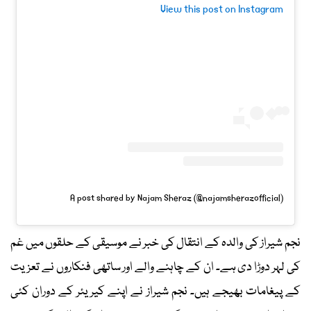
View this post on Instagram
A post shared by Najam Sheraz (@najamsherazofficial)
نجم شیراز کی والدہ کے انتقال کی خبر نے موسیقی کے حلقوں میں غم
کی لہر دوڑا دی ہے۔ ان کے چاہنے والے اور ساتھی فنکاروں نے تعزیت
کے پیغامات بھیجے ہیں۔ نجم شیراز نے اپنے کیریئر کے دوران کئی