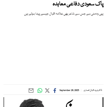
پاک سعودی دفاعی معاہدہ
یہی وہ مٹی ہے جس سے شاعر بھی علامہ اقبال جیسے پیدا ہوتے ہیں
ڈاکٹر نوید اقبال انصاری
September 28, 2025