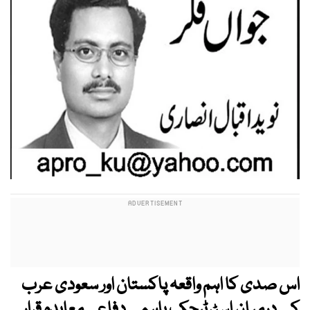
اس صدی کا اہم واقعہ پاکستان اور سعودی عرب