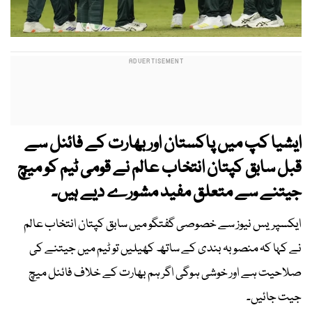
ایشیا کپ میں پاکستان اور بھارت کے فائنل سے
قبل سابق کپتان انتخاب عالم نے قومی ٹیم کو میچ
جیتنے سے متعلق مفید مشورے دیے ہیں۔
ایکسپریس نیوز سے خصوصی گفتگو میں سابق کپتان انتخاب عالم
نے کہا کہ منصوبہ بندی کے ساتھ کھیلیں تو ٹیم میں جیتنے کی
صلاحیت ہے اور خوشی ہوگی اگر ہم بھارت کے خلاف فائنل میچ
جیت جائیں۔