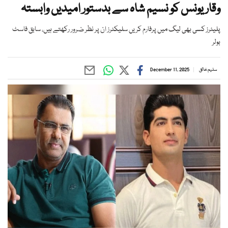
وقار یونس کو نسیم شاہ سے بدستور امیدیں وابستہ
پلیئرز کسی بھی لیگ میں پرفارم کریں سلیکٹرز ان پر نظر ضرور رکھتے ہیں، سابق فاسٹ
بولر
سلیم خالق
December 11, 2025