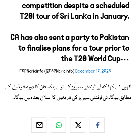
competition despite a scheduled
T20I tour of Sri Lanka in January.
CA has also sent a party to Pakistan
to finalise plans for a tour prior to
the T20 World Cup…
December 17, 2025
— ESPNcricinfo (@ESPNcricinfo)
انہوں نے کہا کہ ٹی ٹوئنٹی سیریز کے لیے پاکستان کا دورہ شیڈول کے
مطابق ہوگا۔ ٹی ٹوئنٹی سیریز کی تاریخوں کا اعلان بعد میں ہوگا۔