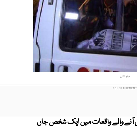
فوٹو فائل
 آنے والے واقعات میں ایک شخص جاں