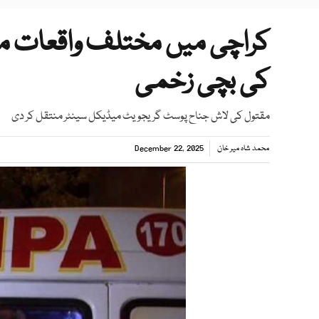
کراچی میں مختلف واقعات م
کی بچی زخمی
مقتول کی لاش جناح پوسٹ گریجویٹ میڈیکل سینٹر منتقل کر دی
محمد شاہ میر خان
December 22, 2025