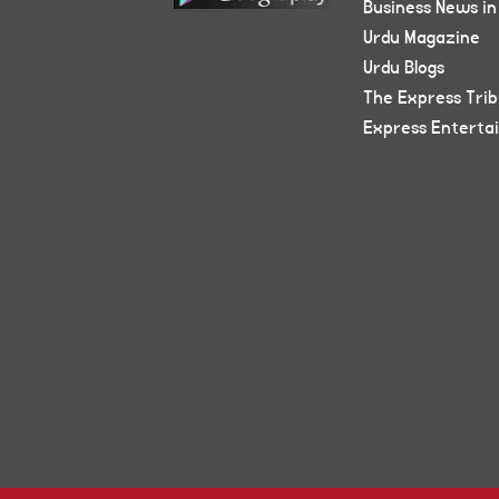
Business News in
Urdu Magazine
Urdu Blogs
The Express Tri
Express Enterta