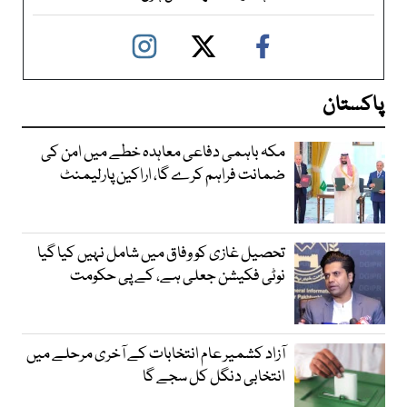
پاکستان
مکہ باہمی دفاعی معاہدہ خطے میں امن کی
ضمانت فراہم کرے گا، اراکین پارلیمنٹ
تحصیل غازی کو وفاق میں شامل نہیں کیا گیا
نوٹی فکیشن جعلی ہے، کے پی حکومت
آزاد کشمیر عام انتخابات کے آخری مرحلے میں
انتخابی دنگل کل سجے گا