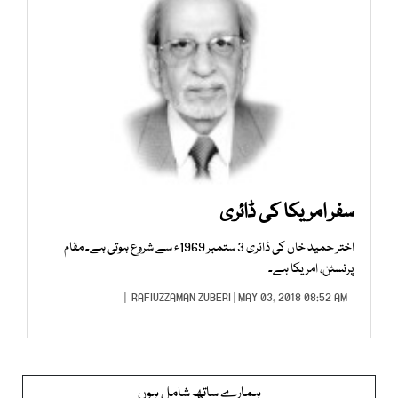
سفر امریکا کی ڈائری
اختر حمید خاں کی ڈائری 3 ستمبر 1969ء سے شروع ہوتی ہے۔ مقام
پرنسٹن، امریکا ہے۔
RAFIUZZAMAN ZUBERI
| MAY 03, 2018 08:52 AM |
ہمارے ساتھ شامل ہوں