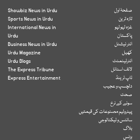
صفحۂ اول
Showbiz News in Urdu
تازہ ترین
Sports News in Urdu
غزہ لہو لہو
International News in
پاکستان
Urdu
انٹر نیشنل
Business News in Urdu
کھیل
Urdu Magazine
انٹرٹینمنٹ
Urdu Blogs
لائف اسٹائل
The Express Tribune
ٹاپ ٹرینڈ
Express Entertainment
دلچسپ و عجیب
صحت
سونے کے نرخ
پیٹرولیم مصنوعات کی قیمتیں
سائنس و ٹیکنالوجی
بلاگ
بزنس