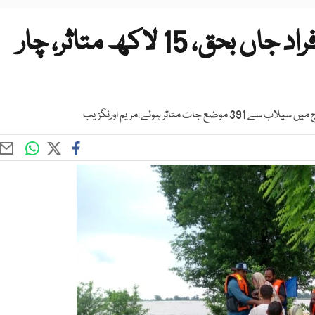
پنجاب میں سیلاب سے 30 افراد جاں بحق، 15 لاکھ متاثر، چار