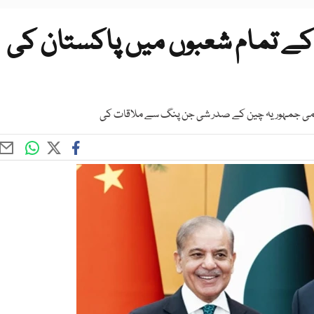
کے تمام شعبوں میں پاکستان کی
وامی جمہوریہ چین کے صدر شی جن پنگ سے ملاقات کی