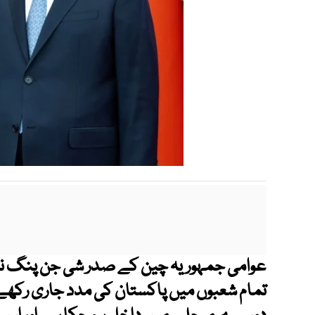
عوامی جمہوریہ چین کے صدر شی جن پنگ نے
تمام شعبوں میں پاکستان کی مدد جاری رکھے