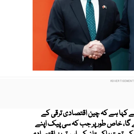
 کہا ہے کہ چین اقتصادی ترقی کے
 گا، خاص طور پر جب کہ سی پیک اپنے