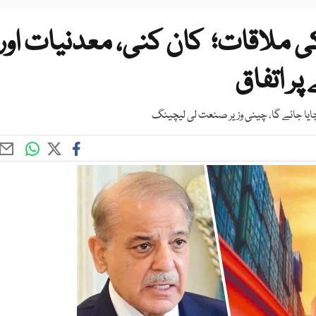
 ملاقات؛ کان کنی، معدنیات اور
پر اتفاق
چایا جائے گا، چینی وزیر صنعت لی لیچینگ