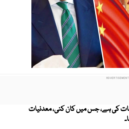
قات کی ہے، جس میں کان کنی، معدنیات
۔