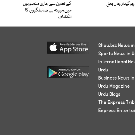
چوکیدار جاں بحق
کے تعاون سے جاری منصوبوں
میں مبینہ بے ضابطگیوں کا
انکشاف
Showbiz News in
Sports News in U
International Ne
Urdu
Business News in
Urdu Magazine
Urdu Blogs
The Express Tri
Express Enterta