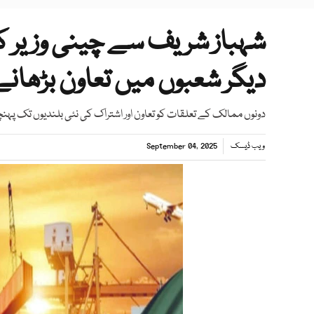
شہباز شریف سے چینی وزیر کی
دیگر شعبوں میں تعاون بڑھانے 
دونوں ممالک کے تعلقات کو تعاون اور اشتراک کی نئی بلندیوں تک پہن
ویب ڈیسک
September 04, 2025