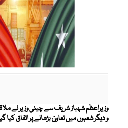
وزیراعظم شہباز شریف سے چینی وزیر نے ملا
و دیگر شعبوں میں تعاون بڑھانے پر اتفاق کیا گیا