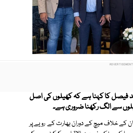
مد فیصل کا کہنا ہے کہ کھیلوں کی اصل
کھیلوں سے الگ رکھنا ضروری ہے۔
ان کے خلاف میچ کے دوران بھارت کے رویے پر