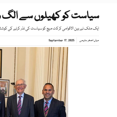
سیاست کو کھیلوں سے الگ 
ایک ملک نے بین الاقوامی کرکٹ میچ کو سیاست کی نذر کرنے کی ک
میاں اصغر سلیمی
September 17, 2025