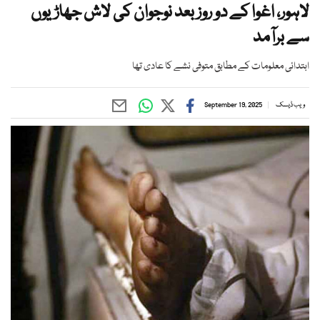
لاہور، اغوا کے دو روز بعد نوجوان کی لاش جھاڑیوں
سے برآمد
ابتدائی معلومات کے مطابق متوفی نشے کا عادی تھا
ویب ڈیسک
September 19, 2025