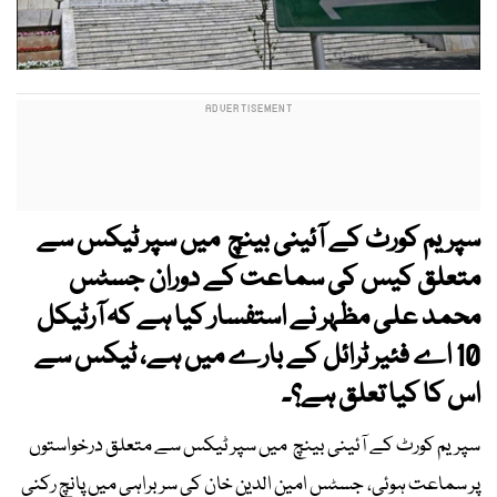
سپریم کورٹ کے آئینی بینچ میں سپر ٹیکس سے
متعلق کیس کی سماعت کے دوران جسٹس
محمد علی مظہر نے استفسار کیا ہے کہ آرٹیکل
10 اے فئیر ٹرائل کے بارے میں ہے، ٹیکس سے
اس کا کیا تعلق ہے؟۔
سپریم کورٹ کے آئینی بینچ میں سپر ٹیکس سے متعلق درخواستوں
پر سماعت ہوئی، جسٹس امین الدین خان کی سربراہی میں پانچ رکنی