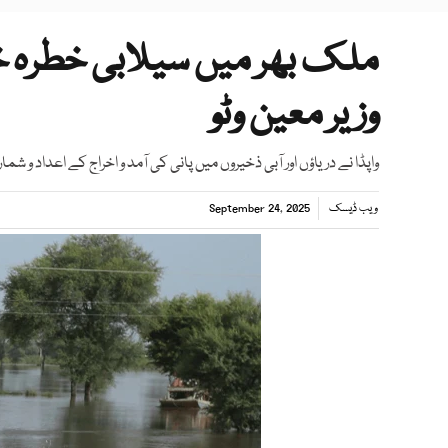
ملک بھر میں سیلابی خطرہ ختم
وزیر معین وٹو
واپڈا نے دریاؤں اور آبی ذخیروں میں پانی کی آمد و اخراج کے اعداد و شما
ویب ڈیسک
September 24, 2025