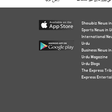
Showbiz News in
Sports News in U
International Ne
Urdu
Business News in
Urdu Magazine
Urdu Blogs
The Express Tri
Express Enterta