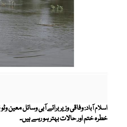
وفاقی وزیر برائے آبی وسائل معین و
اسلام آباد:
خطرہ ختم اور حالات بہتر ہو رہے ہیں۔