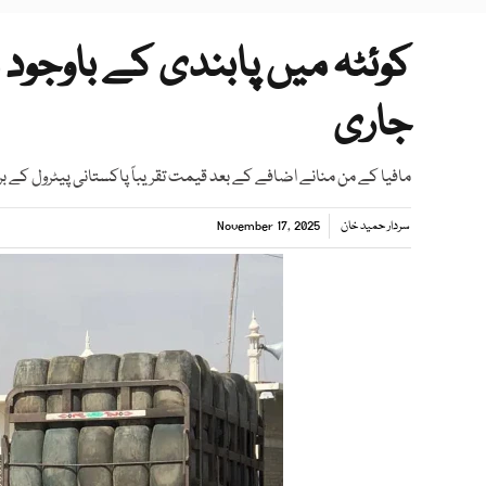
کوئٹہ میں پابندی کے باوجود ا
جاری
مافیا کے من منانے اضافے کے بعد قیمت تقریباً پاکستانی پیٹرول کے بر
سردار حمید خان
November 17, 2025