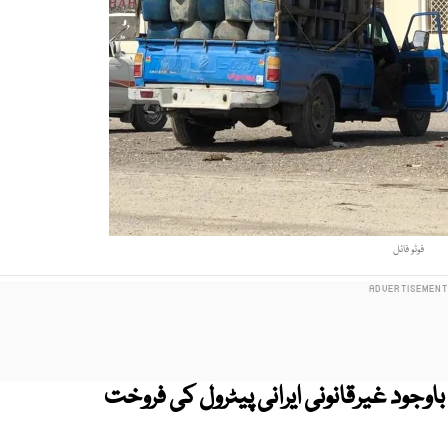
فوٹو فائل
وجود غیرقانونی ایرانی پیٹرول کی فروخت