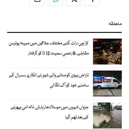
متعلقہ
کراچی؛ رات گئے مختلف علاقوں میں مبینہ پولیس
مقابلے، 8 زخمی سمیت 12 ڈاکو گرفتار
ناراض بیوی کو منانے والے شوہر نے انکار پر سسرال کے
سامنے خود کو آگ لگا لی
جڑواں شہروں میں موسلادھار بارش، نالہ لئی بپھرنے
کے بعد تھم گیا