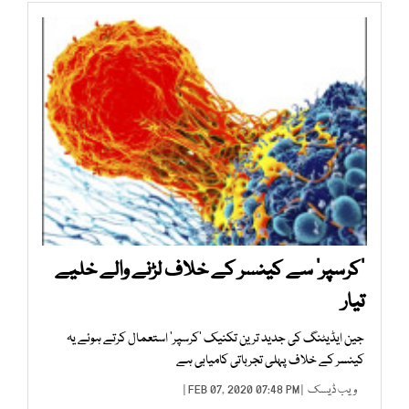
’کرسپر‘ سے کینسر کے خلاف لڑنے والے خلیے
تیار
جین ایڈیٹنگ کی جدید ترین تکنیک ’کرسپر‘ استعمال کرتے ہوئے یہ
کینسر کے خلاف پہلی تجرباتی کامیابی ہے
ویب ڈیسک
| FEB 07, 2020 07:48 PM |