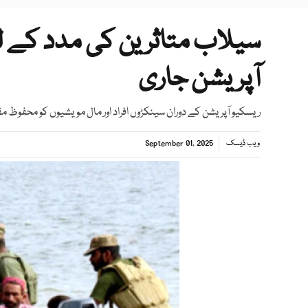
سیلاب متاثرین کی مدد کے لی
آپریشن جاری
ریسکیو آپریشن کے دوران سینکڑوں افراد اور مال مویشیوں کو محفوظ مق
ویب ڈیسک
September 01, 2025