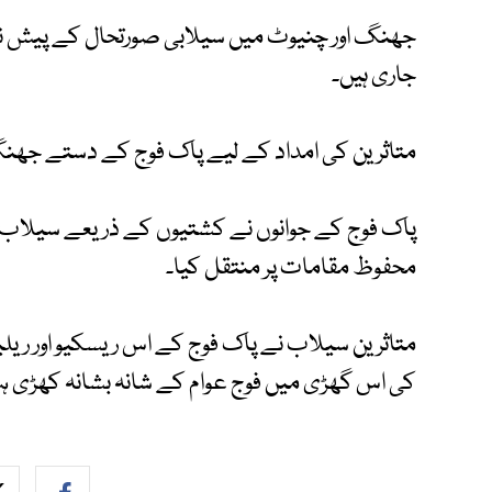
جھنگ اور چنیوٹ میں سیلابی صورتحال کے پیش نظر
جاری ہیں۔
متاثرین کی امداد کے لیے پاک فوج کے دستے جھنگ،
پاک فوج کے جوانوں نے کشتیوں کے ذریعے سیلاب می
محفوظ مقامات پر منتقل کیا۔
متاثرین سیلاب نے پاک فوج کے اس ریسکیو اور ری
کی اس گھڑی میں فوج عوام کے شانہ بشانہ کھڑی 