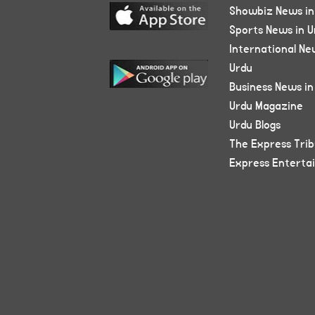
Showbiz News in
Sports News in U
International Ne
Urdu
Business News in
Urdu Magazine
Urdu Blogs
The Express Tri
Express Enterta