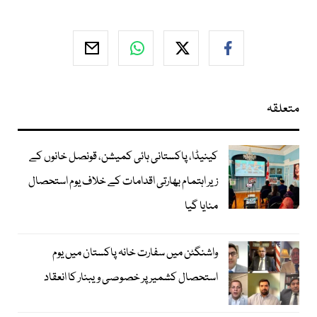
متعلقہ
کینیڈا، پاکستانی ہائی کمیشن، قونصل خانوں کے
زیر اہتمام بھارتی اقدامات کے خلاف یوم استحصال
منایا گیا
واشنگٹن میں سفارت خانہ پاکستان میں یوم
استحصال کشمیر پر خصوصی ویبنار کا انعقاد