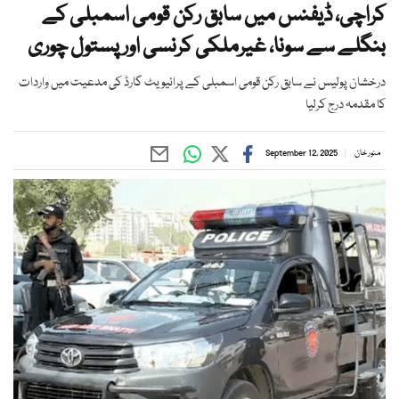
کراچی، ڈیفنس میں سابق رکن قومی اسمبلی کے
بنگلے سے سونا، غیرملکی کرنسی اور پستول چوری
درخشان پولیس نے سابق رکن قومی اسمبلی کے پرائیویٹ گارڈ کی مدعیت میں واردات
کا مقدمہ درج کرلیا
منور خان
September 12, 2025