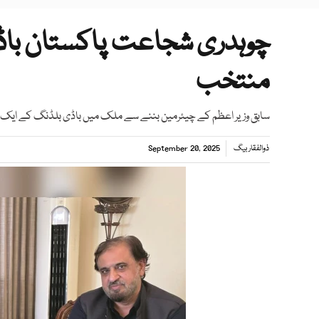
چوہدری شجاعت پاکستان با
منتخب
سابق وزیر اعظم کے چیئرمین بننے سے ملک میں باڈی بلڈنگ کے ایک نئ
ذوالفقار بیگ
September 20, 2025