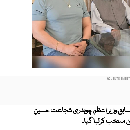
 سابق وزیر اعظم چوہدری شجاعت حسین
 منتخب کرلیا گیا۔