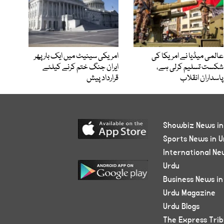
عالمی میڈیا نے امریکا کی
امریکی سینیٹ میں ایک بار پھر
شکست تسلیم کرلی ہے،
ایران جنگ ختم کرنے کیلئے
پاسداران انقلاب
قرارداد پیش
Showbiz News in
Sports News in U
International Ne
Urdu
Business News in
Urdu Magazine
Urdu Blogs
The Express Tri