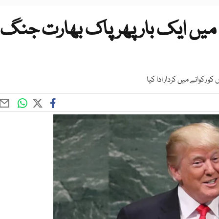
میں ایک بار پھر پاک بھارت جنگ
رکوانے میں کردار ادا کیا