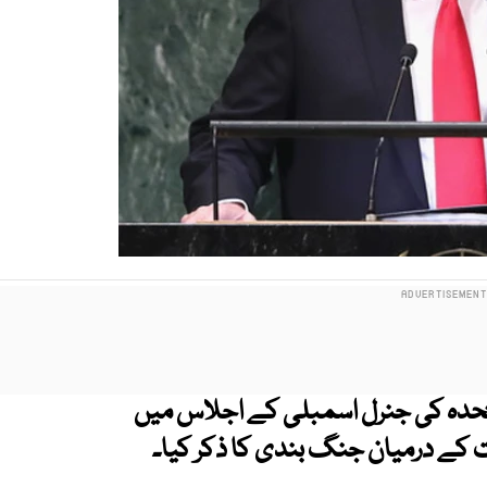
متحدہ کی جنرل اسمبلی کے اجلاس میں
رت کے درمیان جنگ بندی کا ذکر کیا۔