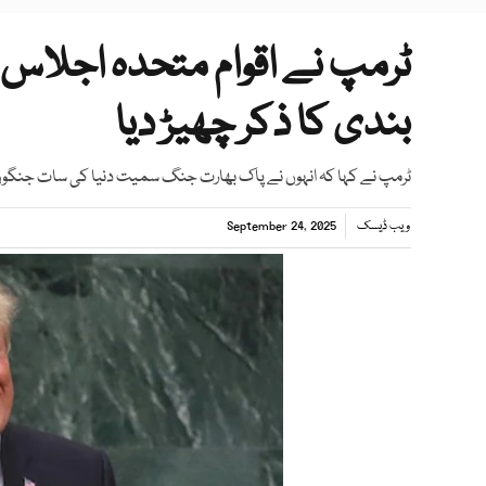
ٹرمپ نے اقوام متحدہ اجلاس 
بندی کا ذکر چھیڑ دیا
ٹرمپ نے کہا کہ انہوں نے پاک بھارت جنگ سمیت دنیا کی سات جنگوں کو 
ویب ڈیسک
September 24, 2025