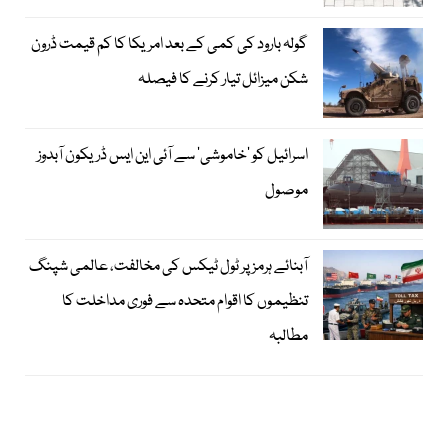
گولہ بارود کی کمی کے بعد امریکا کا کم قیمت ڈرون
شکن میزائل تیار کرنے کا فیصلہ
اسرائیل کو ’خاموشی‘ سے آئی این ایس ڈریکون آبدوز
موصول
آبنائے ہرمز پر ٹول ٹیکس کی مخالفت، عالمی شپنگ
تنظیموں کا اقوام متحدہ سے فوری مداخلت کا
مطالبہ