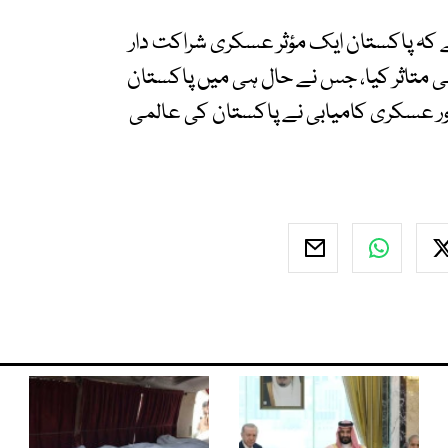
ے کہ پاکستان ایک مؤثر عسکری شراکت دار
تاثر کیا، جس نے حال ہی میں پاکستان
اور عسکری کامیابی نے پاکستان کی عالمی