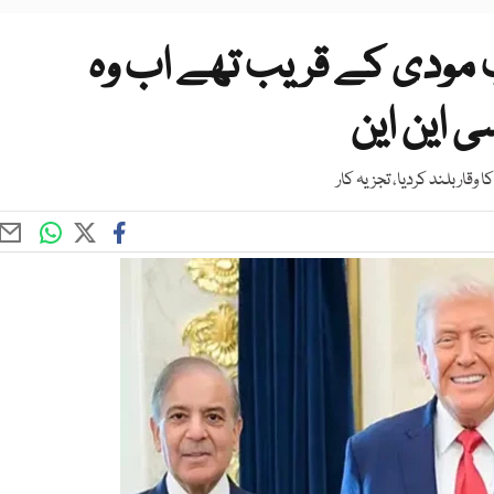
 مودی کے قریب تھے اب وہ
 این این
ر بلند کردیا، تجزیہ کار