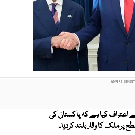
نے اعتراف کیا ہے کہ پاکستان کی
پر ملک کا وقار بلند کردیا۔