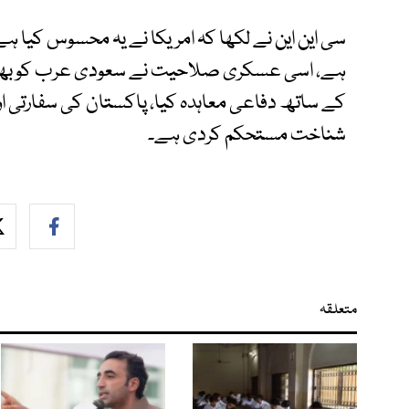
سی این این نے لکھا کہ امریکا نے یہ محسوس کیا ہ
ہے، اسی عسکری صلاحیت نے سعودی عرب کو بھی م
کے ساتھ دفاعی معاہدہ کیا، پاکستان کی سفارتی 
شناخت مستحکم کردی ہے۔
متعلقہ