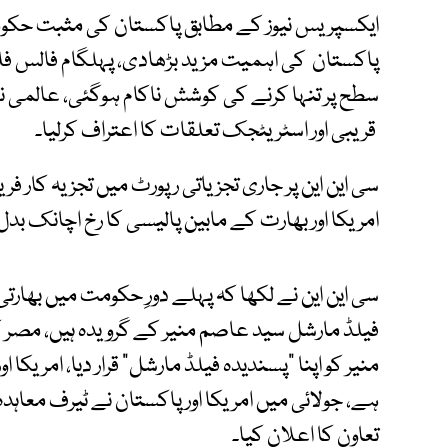
ایکسپریس نیوز کے مطابق پاکستان کی مثبت حکو
پاکستان کی اہمیت مزید بڑھادی، پہلگام فالس فل
سطح پر تنہا کرنے کی کوشش ناکام ہوگئی، عالمی نش
قریبی اور اسٹریٹجک تعلقات کا اعتراف کرلیا۔
سی این این پر جاری تجزیاتی رپورٹ میں تجزیہ کار فر
امریکا اور بھارت کے مابین پالیسی کا رخ اچانک بدل 
سی این این نے لکھا کہ پہلے دورِ حکومت میں بھا
فیلڈ مارشل سید عاصم منیر کے گرویدہ ہیں، مصر 
منیر کو اپنا "پسندیدہ فیلڈ مارشل" قرار دیا، امریکا 
ہے، جولائی میں امریکا اور پاکستان نے ٹیرف معاہدہ 
تعاون کا اعلان کیا۔