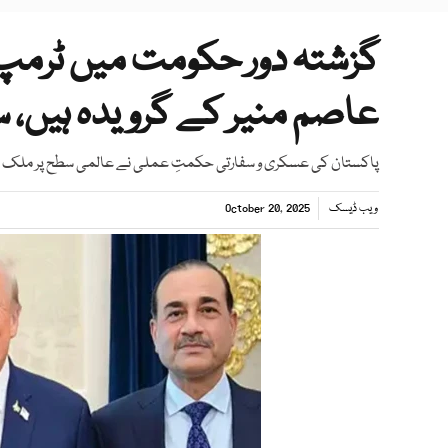
گزشتہ دور حکومت میں ٹرمپ
عاصم منیر کے گرویدہ ہیں، سی
پاکستان کی عسکری و سفارتی حکمتِ عملی نے عالمی سطح پر ملک کا وقا
ویب ڈیسک
October 20, 2025