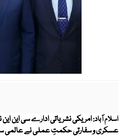
امریکی نشریاتی ادارے سی این این 
اسلام آباد:
عسکری و سفارتی حکمتِ عملی نے عالمی سطح 