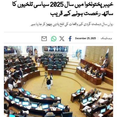
خیبرپختونخوا میں سال 2025 سیاسی تلخیوں کا
ساتھ رخصت ہونے کے قریب
رواں سال دہشت گردی کے واقعات کی تلخ یادیں چھوڑ کر جارہا ہے
ویب ڈیسک
December 25, 2025