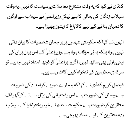
کنڈی نے کہا کہ یہ وقت متنازع معاملات پر سیاست کا نہیں، یہ وقت
سیلاب زدگان کی بحالی کا ہے لیکن وزیراعلیٰ نے سیلاب سے لوگوں
کا دھیان ہٹا نے کے لیے کالاباغ کا ایشوز چھیڑا ہے۔
انہوں نے کہا کہ حکومتی عہدوں پر براجمان شخصیات کا بیان ذاتی
نہیں ہوتا بلکہ پارٹی مؤقف ہوتا ہے، وزیراعلیٰ کے اس بیان پر ان کی
اپنی پارٹی بھی ساتھ نہیں، اگر وزیر اعلیٰ کو کچھ امداد نہیں چاہیے تو
سرکاری ملازمین کی تنخواہ کیوں کاٹ رہے ہیں۔
فیصل کریم کنڈی نے کہا کہ ہمارے صوبے کو امداد کی ضرورت
ہے، وسائل کی ضرورت ہے، اس وقت پانی کی بوتل سے لے کر گھر تک
متاثرین کو ضرورت ہے، حکومت سندھ نے خیبر پختونخوا کے سیلاب
زدہ متاثرین کے لیے امداد بھیجی ہے۔