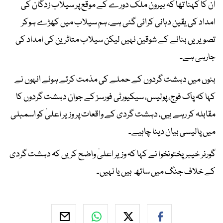
ان کا کہنا تھا کہ بیرون ملک دورے کے موقع پر سیلاب زدگان کی
امداد کی یقین دہانی کرائی گئی ہے، ہم سیلاب میں کھڑے ہوکر
تصویریں بنانے کے شوقین نہیں لیکن سیلاب متاثرین کی امداد کی
جارہی ہے۔
بنوں میں دہشت گردوں کے حملے کی مذمت کرتے ہوئے انہوں نے
کہا کہ پاک فوج، پولیس، سیکیورٹی فورسز کے جوان دہشت گردوں کا
مقابلہ کر رہے ہیں، دہشت گردی کے واقعات پر وزیر اعلیٰ کو اسمبلی
میں پالیسی بیان دینا چاہیے۔
گورنر خیبرپختونخوا نے کہا کہ وزیر اعلیٰ واضح کریں کہ دہشت گردی
کے خلاف جنگ میں ساتھ ہیں یا نہیں۔