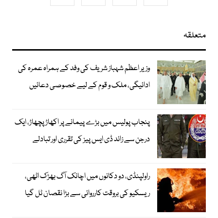
متعلقہ
وزیر اعظم شہباز شریف کی وفد کے ہمراہ عمرہ کی
ادائیگی، ملک و قوم کے لیے خصوصی دعائیں
پنجاب پولیس میں بڑے پیمانے پر اکھاڑ پچھاڑ، ایک
درجن سے زائد ڈی ایس پیز کی تقرری اور تبادلے
راولپنڈی، دو دکانوں میں اچانک آگ بھڑک اٹھی،
ریسکیو کی بروقت کارروائی سے بڑا نقصان ٹل گیا