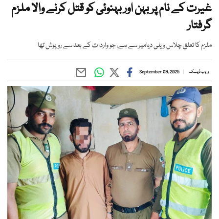
غیرت کے نام پر بہن اور بہنوئی کو قتل کرنے والا ملزم
گرفتار
ملزم کا تعلق چلاس ویلی دیامیر سے ہے، جو واردات کے بعد سے روپوش تھا
ویب ڈیسک
September 09, 2025