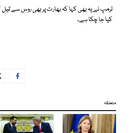
ٹرمپ نے یہ بھی کہا کہ بھارت پر بھی روس سے تیل 
کیا جا چکا ہے۔
متعلقہ