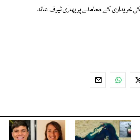
کی خریداری کے معاملے پر بھاری ٹیرف عائد