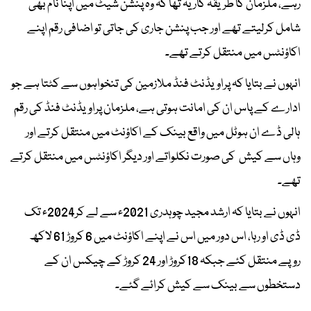
رہے، ملزمان کا طریقہ کار یہ تھا کہ وہ پنشن شیٹ میں اپنا نام بھی
شامل کرلیتے تھے اور جب پنشن جاری کی جاتی تو اضافی رقم اپنے
اکاؤنٹس میں منتقل کرتے تھے۔
انہوں نے بتایا کہ پراویڈنٹ فنڈ ملازمین کی تنخواہوں سے کٹتا ہے جو
ادارے کے پاس ان کی امانت ہوتی ہے، ملزمان پراویڈنٹ فنڈ کی رقم
ہالی ڈے ان ہوٹل میں واقع بینک کے اکاؤنٹ میں منتقل کرتے اور
وہاں سے کیش کی صورت نکلواتے اور دیگر اکاؤنٹس میں منتقل کرتے
تھے۔
انہوں نے بتایا کہ ارشد مجید چوہدری 2021ء سے لے کر2024ء تک
ڈی ڈی او رہا، اس دور میں اس نے اپنے اکاؤنٹ میں 6 کروڑ 61 لاکھ
روپے منتقل کئے جبکہ 18کروڑ اور 24 کروڑ کے چیکس ان کے
دستخطوں سے بینک سے کیش کرائے گئے۔